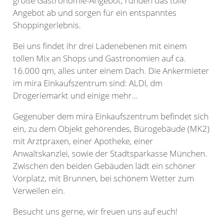
große Gastronomie-Angebot, runden das tolle
Angebot ab und sorgen für ein entspanntes
Shoppingerlebnis.
Bei uns findet ihr drei Ladenebenen mit einem
tollen Mix an Shops und Gastronomien auf ca.
16.000 qm, alles unter einem Dach. Die Ankermieter
im mira Einkaufszentrum sind: ALDI, dm
Drogeriemarkt und einige mehr…
Gegenüber dem mira Einkaufszentrum befindet sich
ein, zu dem Objekt gehörendes, Bürogebäude (MK2)
mit Arztpraxen, einer Apotheke, einer
Anwaltskanzlei, sowie der Stadtsparkasse München.
Zwischen den beiden Gebäuden lädt ein schöner
Vorplatz, mit Brunnen, bei schönem Wetter zum
Verweilen ein.
Besucht uns gerne, wir freuen uns auf euch!