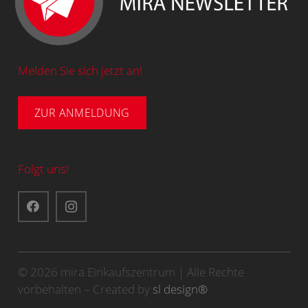
Melden Sie sich jetzt an!
ZUR ANMELDUNG
Folgt uns!
© 2026 mira Einkaufszentrum | Alle Rechte
vorbehalten – Created by
sl design®