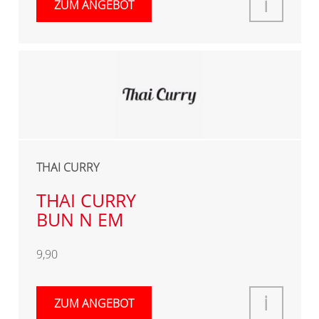
i
ZUM ANGEBOT
THAI CURRY
THAI CURRY
BUN N EM
9,90
i
ZUM ANGEBOT