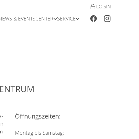
LOGIN
NEWS & EVENTS
CENTER
SERVICE
ZENTRUM
Öffnungszeiten:
s-
en
m-
Montag bis Samstag: