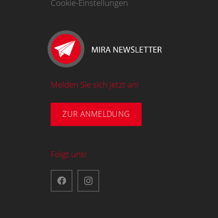
Cookie-Einstellungen
Melden Sie sich jetzt an!
ZUR ANMELDUNG
Folgt uns!