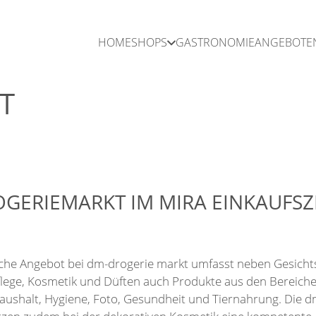
HOME
SHOPS
GASTRONOMIE
ANGEBOTE
T
GERIEMARKT IM MIRA EINKAUFS
sche Angebot bei dm-drogerie markt umfasst neben Gesicht
lege, Kosmetik und Düften auch Produkte aus den Bereich
aushalt, Hygiene, Foto, Gesundheit und Tiernahrung. Die d