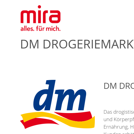
DM DROGERIEMARK
DM DRO
Das drogisti
und Körperpf
Ernährung, H