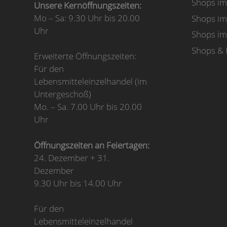
Shops i
Unsere Kernöffnungszeiten:
Mo – Sa: 9.30 Uhr bis 20.00
Shops im
Uhr
Shops i
Shops & 
Erweiterte Öffnungszeiten:
Für den
Lebensmitteleinzelhandel (im
Untergeschoß)
Mo. – Sa. 7.00 Uhr bis 20.00
Uhr
Öffnungszeiten an Feiertagen:
24. Dezember + 31.
Dezember
9.30 Uhr bis 14.00 Uhr
Für den
Lebensmitteleinzelhandel