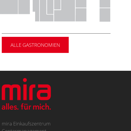
ALLE GASTRONOMIEN
mira Einkaufszentrum
Centermanagement