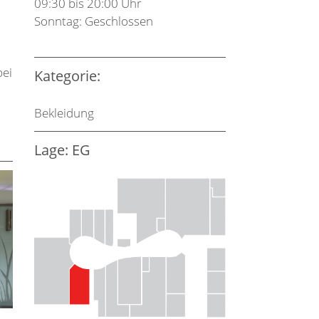
09:30 bis 20:00 Uhr
Sonntag: Geschlossen
bei
Kategorie:
Bekleidung
Lage: EG