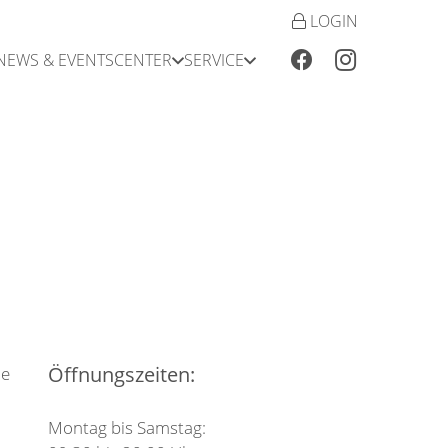
LOGIN
NEWS & EVENTS
CENTER
SERVICE
Öffnungszeiten:
ie
Montag bis Samstag: