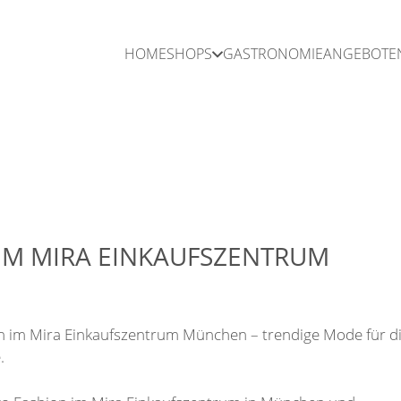
HOME
SHOPS
GASTRONOMIE
ANGEBOTE
IM MIRA EINKAUFSZENTRUM
n im Mira Einkaufszentrum München – trendige Mode für d
.