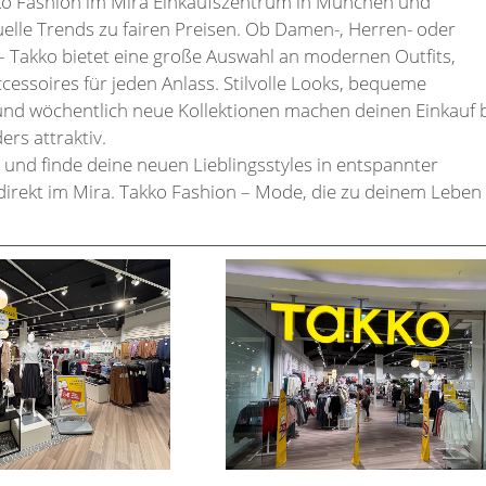
o Fashion im Mira Einkaufszentrum in München und
elle Trends zu fairen Preisen. Ob Damen-, Herren- oder
 Takko bietet eine große Auswahl an modernen Outfits,
cessoires für jeden Anlass. Stilvolle Looks, bequeme
nd wöchentlich neue Kollektionen machen deinen Einkauf 
rs attraktiv.
und finde deine neuen Lieblingsstyles in entspannter
irekt im Mira. Takko Fashion – Mode, die zu deinem Leben