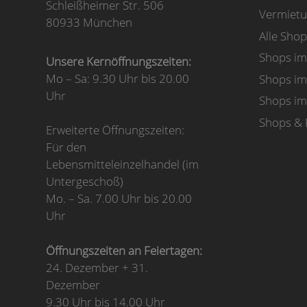
Schleißheimer Str. 506
Vermiet
80933 München
Alle Shop
Shops i
Unsere Kernöffnungszeiten:
Mo – Sa: 9.30 Uhr bis 20.00
Shops im
Uhr
Shops i
Shops & 
Erweiterte Öffnungszeiten:
Für den
Lebensmitteleinzelhandel (im
Untergeschoß)
Mo. – Sa. 7.00 Uhr bis 20.00
Uhr
Öffnungszeiten an Feiertagen:
24. Dezember + 31.
Dezember
9.30 Uhr bis 14.00 Uhr