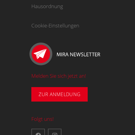
Hausordnung
Cookie-Einstellungen
Melden Sie sich jetzt an!
ZUR ANMELDUNG
Folgt uns!