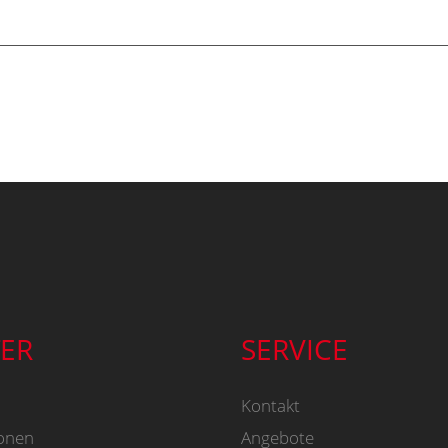
ER
SERVICE
Kontakt
onen
Angebote