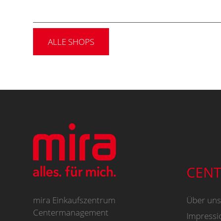
ALLE SHOPS
CENT
mira Einkaufszentrum
Über uns
Centermanagement
Impressi